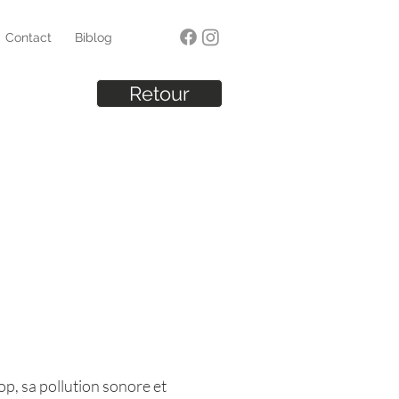
Contact
Biblog
Retour
op, sa pollution sonore et