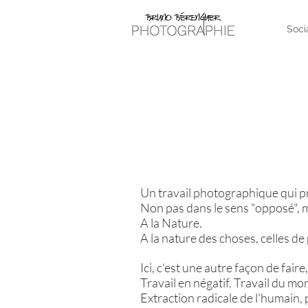
Soci
Un travail photographique qui p
Non pas dans le sens "opposé", mai
A la Nature.
A la nature des choses, celles d
Ici, c'est une autre façon de faire,
Travail en négatif. Travail du m
Extraction radicale de l'humain, 