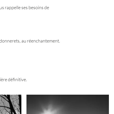
ous rappelle ses besoins de
chardonnerets, au réenchantement.
ère définitive.