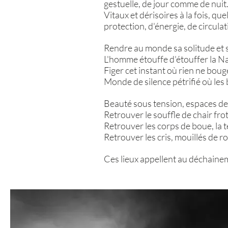
gestuelle, de jour comme de nuit
Vitaux et dérisoires à la fois, q
protection, d'énergie, de circul
Rendre au monde sa solitude et s
L'homme étouffe d'étouffer la Na
Figer cet instant où rien ne bouge
Monde de silence pétrifié où les 
Beauté sous tension, espaces de 
Retrouver le souffle de chair fr
Retrouver les corps de boue, la 
Retrouver les cris, mouillés de r
Ces lieux appellent au déchainem