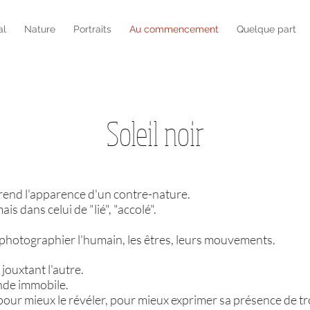
al
Nature
Portraits
Au commencement
Quelque part
Soleil noir
rend l'apparence d'un contre-nature.
s dans celui de "lié", "accolé".
e photographier l'humain, les êtres, leurs mouvements.
 jouxtant l'autre.
onde immobile.
pour mieux le révéler, pour mieux exprimer sa présence de tr