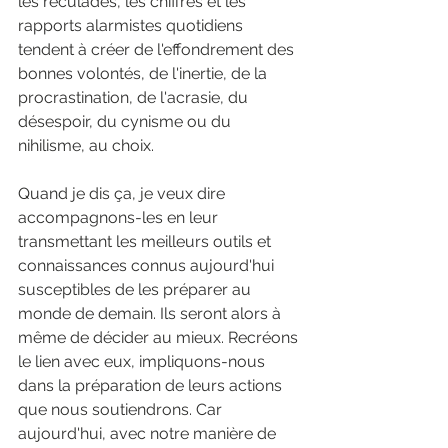
les reculades, les chiffres et les 
rapports alarmistes quotidiens 
tendent à créer de l'effondrement des 
bonnes volontés, de l'inertie, de la 
procrastination, de l'acrasie, du 
désespoir, du cynisme ou du 
nihilisme, au choix.
Quand je dis ça, je veux dire 
accompagnons-les en leur 
transmettant les meilleurs outils et 
connaissances connus aujourd'hui 
susceptibles de les préparer au 
monde de demain. Ils seront alors à 
même de décider au mieux. Recréons 
le lien avec eux, impliquons-nous 
dans la préparation de leurs actions 
que nous soutiendrons. Car 
aujourd'hui, avec notre manière de 