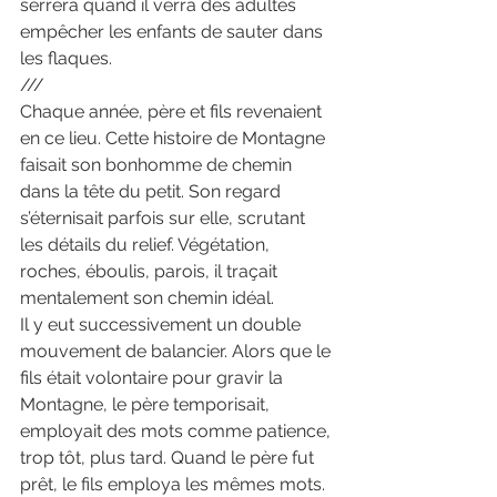
serrera quand il verra des adultes 
empêcher les enfants de sauter dans 
les flaques.
///
Chaque année, père et fils revenaient 
en ce lieu. Cette histoire de Montagne 
faisait son bonhomme de chemin 
dans la tête du petit. Son regard 
s’éternisait parfois sur elle, scrutant 
les détails du relief. Végétation, 
roches, éboulis, parois, il traçait 
mentalement son chemin idéal.
Il y eut successivement un double 
mouvement de balancier. Alors que le 
fils était volontaire pour gravir la 
Montagne, le père temporisait, 
employait des mots comme patience, 
trop tôt, plus tard. Quand le père fut 
prêt, le fils employa les mêmes mots.