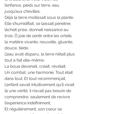
l’enfance, pieds sur terre, eau 
jusqu’aux chevilles.
Déjà la terre mollissait sous la plante. 
Elle s’humidifiait, se laissait pénétrer, 
lâchait prise, donnait naissance au 
trois. Ô joie de sentir entre les orteils 
la matière vivante, nouvelle, gluante, 
douce, tiède.
L’eau avait disparu, la terre n’était plus 
tout à fait elle-même.
La boue devenait, créait, révélait.
Un combat, une harmonie. Tout était 
dans tout. Et tout recommençait.
L’enfant savait intuitivement qu’il vivait 
là une vérité, il n’avait pas besoin de 
comprendre, seulement de revivre 
l’expérience indéfiniment.
Et régulièrement, son cœur se 