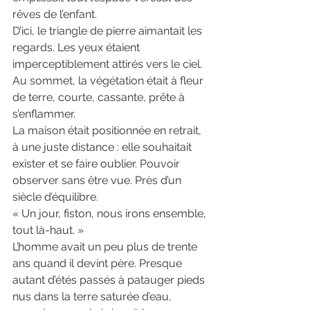
rêves de l’enfant.
D’ici, le triangle de pierre aimantait les 
regards. Les yeux étaient 
imperceptiblement attirés vers le ciel.
Au sommet, la végétation était à fleur 
de terre, courte, cassante, prête à 
s’enflammer.
La maison était positionnée en retrait, 
à une juste distance : elle souhaitait 
exister et se faire oublier. Pouvoir 
observer sans être vue. Près d’un 
siècle d’équilibre.
« Un jour, fiston, nous irons ensemble, 
tout là-haut. »
L’homme avait un peu plus de trente 
ans quand il devint père. Presque 
autant d’étés passés à patauger pieds 
nus dans la terre saturée d’eau, 