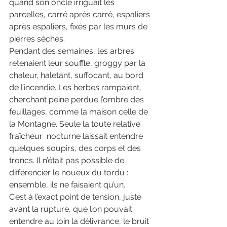
quand son oncle irriguait les 
parcelles, carré après carré, espaliers 
après espaliers, fixés par les murs de 
pierres sèches.
Pendant des semaines, les arbres 
retenaient leur souffle, groggy par la 
chaleur, haletant, suffocant, au bord 
de l’incendie. Les herbes rampaient, 
cherchant peine perdue l’ombre des 
feuillages, comme la maison celle de 
la Montagne. Seule la toute relative 
fraîcheur  nocturne laissait entendre 
quelques soupirs, des corps et des 
troncs. Il n’était pas possible de 
différencier le noueux du tordu : 
ensemble, ils ne faisaient qu’un.
C’est à l’exact point de tension, juste 
avant la rupture, que l’on pouvait 
entendre au loin la délivrance, le bruit 