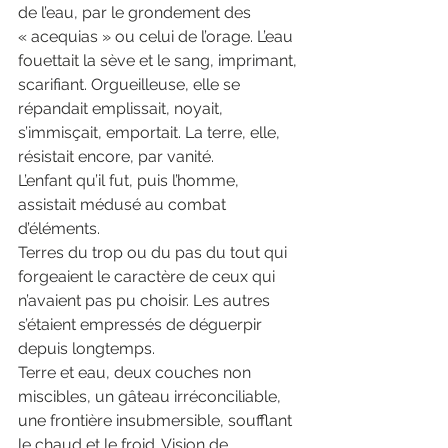
de l’eau, par le grondement des 
« acequias » ou celui de l’orage. L’eau 
fouettait la sève et le sang, imprimant, 
scarifiant. Orgueilleuse, elle se 
répandait emplissait, noyait, 
s’immisçait, emportait. La terre, elle, 
résistait encore, par vanité.
L’enfant qu’il fut, puis l’homme, 
assistait médusé au combat 
d’éléments.
Terres du trop ou du pas du tout qui 
forgeaient le caractère de ceux qui 
n’avaient pas pu choisir. Les autres 
s’étaient empressés de déguerpir 
depuis longtemps.
Terre et eau, deux couches non 
miscibles, un gâteau irréconciliable, 
une frontière insubmersible, soufflant 
le chaud et le froid. Vision de 