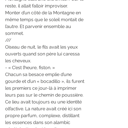
reste, il allait falloir improviser.
Monter d’un côté de la Montagne en 
même temps que le soleil montait de 
l’autre. Et parvenir ensemble au 
sommet.
///
Oiseau de nuit, le fils avait les yeux 
ouverts quand son père lui caressa 
les cheveux.
- « C’est l’heure, fiston. »
Chacun sa besace emplie d’une 
gourde et d’un « bocadillo », ils furent 
les premiers ce jour-là à imprimer 
leurs pas sur le chemin de poussière.
Ce lieu avait toujours eu une identité 
olfactive. La nature avait créé ici son 
propre parfum, complexe, distillant 
les essences dans son alambic 