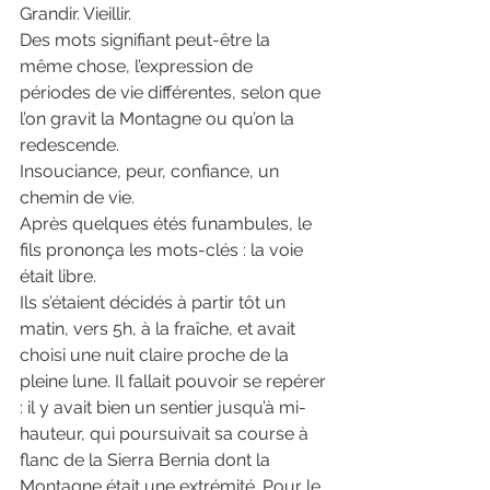
Grandir. Vieillir.
Des mots signifiant peut-être la 
même chose, l’expression de 
périodes de vie différentes, selon que 
l’on gravit la Montagne ou qu’on la 
redescende.
Insouciance, peur, confiance, un 
chemin de vie.
Après quelques étés funambules, le 
fils prononça les mots-clés : la voie 
était libre.
Ils s’étaient décidés à partir tôt un 
matin, vers 5h, à la fraîche, et avait 
choisi une nuit claire proche de la 
pleine lune. Il fallait pouvoir se repérer 
: il y avait bien un sentier jusqu’à mi-
hauteur, qui poursuivait sa course à 
flanc de la Sierra Bernia dont la 
Montagne était une extrémité. Pour le 